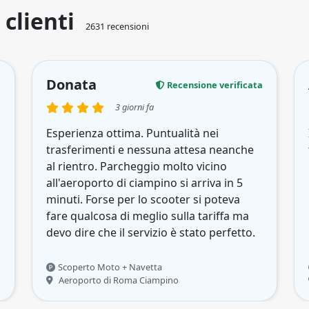
 clienti
2631 recensioni
Donata
a
Recensione verificata
3 giorni fa
Esperienza ottima. Puntualità nei
trasferimenti e nessuna attesa neanche
al rientro. Parcheggio molto vicino
all'aeroporto di ciampino si arriva in 5
minuti. Forse per lo scooter si poteva
fare qualcosa di meglio sulla tariffa ma
devo dire che il servizio è stato perfetto.
Scoperto Moto + Navetta
Aeroporto di Roma Ciampino