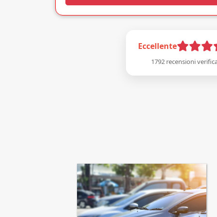
Eccellente
1792 recensioni verific