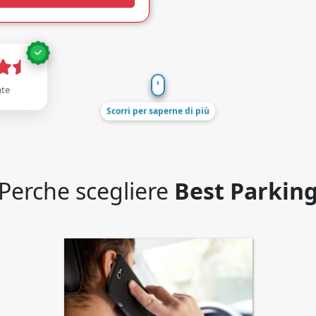
ate
Scorri per saperne di più
Perche scegliere
Best Parkin