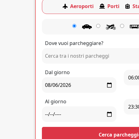
Aeroporti
Porti
St
Dove vuoi parcheggiare?
Dal giorno
Al giorno
Cerca parcheggi