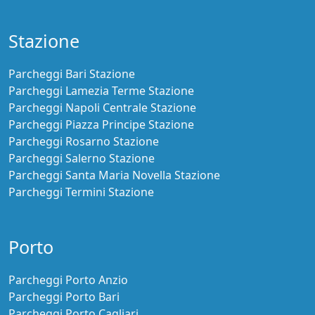
Aeroporto
Parcheggi Aeroporto Alghero
Parcheggi Aeroporto Bari-Palese
Parcheggi Aeroporto Bologna
Parcheggi Aeroporto Cagliari
Parcheggi Aeroporto Capodichino
Parcheggi Aeroporto Catania Fontanarossa
Parcheggi Aeroporto Ciampino
Parcheggi Aeroporto Comiso
Parcheggi Aeroporto Firenze
Parcheggi Aeroporto Fiumicino
Parcheggi Aeroporto Genova
Parcheggi Aeroporto Lamezia Terme
Parcheggi Aeroporto Malpensa
Parcheggi Aeroporto Olbia-Costa Smeralda
Parcheggi Aeroporto Orio al Serio
Parcheggi Aeroporto Palermo
Parcheggi Aeroporto Pescara