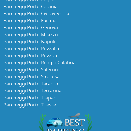
Parcheggi Aeroporto Pisa
Parcheggi Aeroporto Reggio Calabria
Parcheggi Aeroporto Salerno
Parcheggi Aeroporto Torino
Parcheggi Aeroporto Trapani
Città
Parcheggi Bari
Parcheggi Caserta
Parcheggi Catania
Parcheggi Genova
Parcheggi Napoli
Parcheggi Roma
Parcheggi Rosarno
Parcheggi Salerno
Parcheggi Torino
Parcheggi Venezia