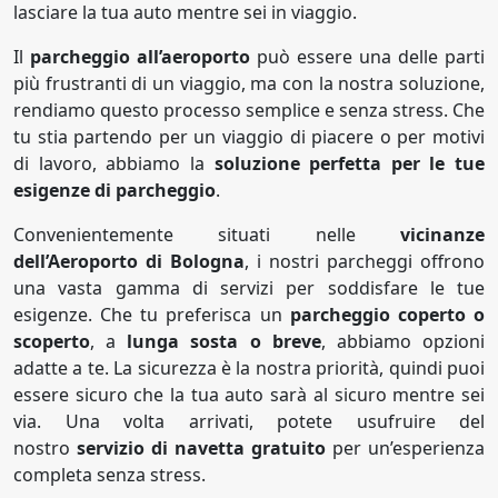
lasciare la tua auto mentre sei in viaggio.
Il
parcheggio all’aeroporto
può essere una delle parti
più frustranti di un viaggio, ma con la nostra soluzione,
rendiamo questo processo semplice e senza stress. Che
tu stia partendo per un viaggio di piacere o per motivi
di lavoro, abbiamo la
soluzione perfetta per le tue
esigenze di parcheggio
.
Convenientemente situati nelle
vicinanze
dell’Aeroporto di Bologna
, i nostri parcheggi offrono
una vasta gamma di servizi per soddisfare le tue
esigenze. Che tu preferisca un
parcheggio coperto o
scoperto
, a
lunga sosta o breve
, abbiamo opzioni
adatte a te. La sicurezza è la nostra priorità, quindi puoi
essere sicuro che la tua auto sarà al sicuro mentre sei
via. Una volta arrivati, potete usufruire del
nostro
servizio di navetta gratuito
per un’esperienza
completa senza stress.