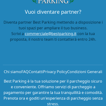
Stazione
Parcheggi Bari Stazione
Parcheggi Lamezia Terme Stazione
Parcheggi Napoli Centrale Stazione
Parcheggi Piazza Principe Stazione
Parcheggi Rosarno Stazione
Parcheggi Salerno Stazione
Parcheggi Santa Maria Novella Stazione
Parcheggi Termini Stazione
Porto
Parcheggi Porto Anzio
Parcheggi Porto Bari
Parcheggi Porto Cagliari