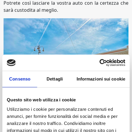
Potrete così lasciare la vostra auto con la certezza che
sarà custodita al meglio.
Consenso
Dettagli
Informazioni sui cookie
Questo sito web utilizza i cookie
Utilizziamo i cookie per personalizzare contenuti ed
annunci, per fornire funzionalità dei social media e per
Parcheggia comodamente con le
analizzare il nostro traffico. Condividiamo inoltre
nostre offerte
informazioni sul modo in cui utilizzi il nostro sito con i