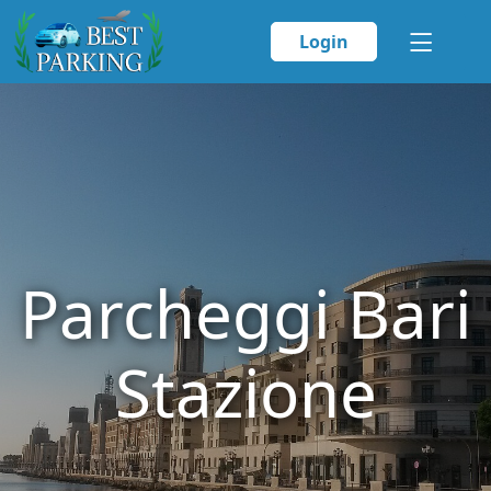
Login
Parcheggi Bari
Stazione