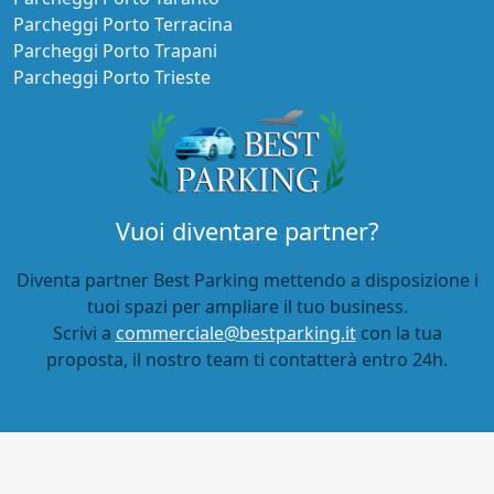
Parcheggi Porto Terracina
Parcheggi Porto Trapani
Parcheggi Porto Trieste
Vuoi diventare partner?
Diventa partner Best Parking mettendo a disposizione i
tuoi spazi per ampliare il tuo business.
Scrivi a
commerciale@bestparking.it
con la tua
proposta, il nostro team ti contatterà entro 24h.