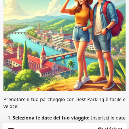
Prenotare il tuo parcheggio con Best Parking è facile e
veloce:
Seleziona le date del tuo viaggio:
Inserisci le date
in cui hai bisogno di parcheggiare il tuo veicolo