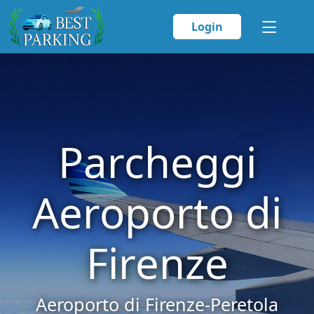
Login
Parcheggi
Aeroporto di
Firenze
Aeroporto di Firenze-Peretola