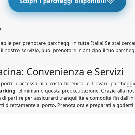
Scopri i parcheggi disponibili
a
dabile per prenotare parcheggi in tutta Italia! Se stai cer
 il nostro servizio, puoi prenotare in anticipo il tuo parche
acina: Convenienza e Servizi
i porte d’accesso alla costa tirrenica, e trovare parchegg
arking,
eliminiamo questa preoccupazione. Grazie alla nost
i partire per assicurarti tranquillità e comodità fin dall’i
 direttamente al porto. Prenota ora e preparati a goderti 