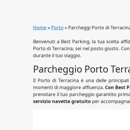
Home
»
Porto
»
Parcheggi Porto di Terracin
Benvenuti a Best Parking, la tua scelta affi
Porto di Terracina, sei nel posto giusto. Con
durante il tuo viaggio.
Parcheggio Porto Terr
Il Porto di Terracina è una delle principal
momenti di maggiore affluenza.
Con Best P
prenotare il tuo parcheggio garantito prima d
servizio navetta gratuito
per accompagnarti