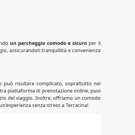
cando
un parcheggio comodo e sicuro
per il
ggio, assicurandoti tranquillità e convenienza
io può risultare complicato, soprattutto nei
ra piattaforma di prenotazione online, puoi
nizio del viaggio. Inoltre, offriamo un comodo
un’esperienza senza stress a Terracina!