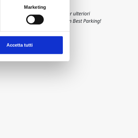
Marketing
cevoli. Contattaci oggi stesso per ulteriori
ia con una prenotazione sicura con Best Parking!
Accetta tutti