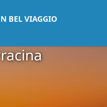
UN BEL VIAGGIO
rracina