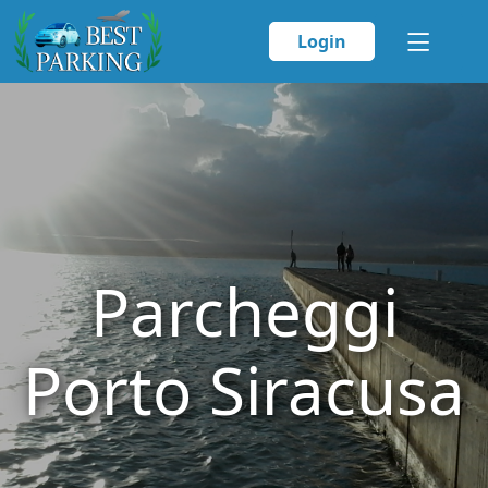
Login
Parcheggi
Porto Siracusa