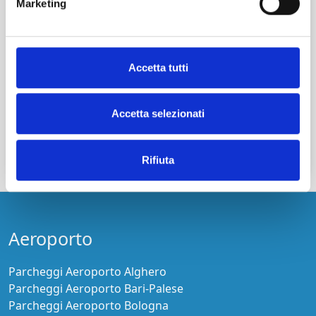
Marketing
Chiavi in mano
Pagamento online
Maggiori informazioni
Accetta tutti
Cancellazione gratuita fino a 24h prima
Accetta selezionati
€ 27,00
prezzo per 2 Giorni
Continua la prenotazione
Rifiuta
Aeroporto
Parcheggi Aeroporto Alghero
Parcheggi Aeroporto Bari-Palese
Parcheggi Aeroporto Bologna