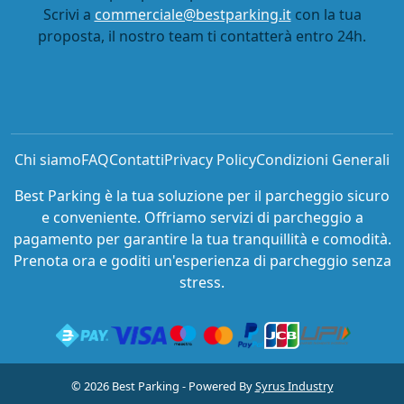
Scrivi a
commerciale@bestparking.it
con la tua
proposta, il nostro team ti contatterà entro 24h.
Chi siamo
FAQ
Contatti
Privacy Policy
Condizioni Generali
Best Parking è la tua soluzione per il parcheggio sicuro
e conveniente. Offriamo servizi di parcheggio a
pagamento per garantire la tua tranquillità e comodità.
Prenota ora e goditi un'esperienza di parcheggio senza
stress.
© 2026 Best Parking - Powered By
Syrus Industry