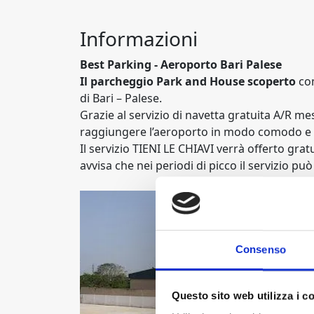
Informazioni
Best Parking - Aeroporto Bari Palese
Il parcheggio Park and House scoperto
co
di Bari – Palese.
Grazie al servizio di navetta gratuita A/R me
raggiungere l’aeroporto in modo comodo e in
Il servizio TIENI LE CHIAVI verrà offerto grat
avvisa che nei periodi di picco il servizio pu
Consenso
Questo sito web utilizza i c