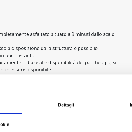
mpletamente asfaltato situato a 9 minuti dallo scalo
sso a disposizione dalla struttura è possibile
 pochi istanti.
uitamente in base alle disponibilità del parcheggio, si
ò non essere disponibile
Dettagli
ookie