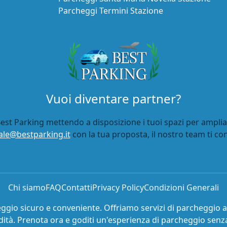
Parcheggi Termini Stazione
Vuoi diventare partner?
est Parking mettendo a disposizione i tuoi spazi per ampliar
le@bestparking.it
con la tua proposta, il nostro team ti co
Chi siamo
FAQ
Contatti
Privacy Policy
Condizioni Generali
eggio sicuro e conveniente. Offriamo servizi di parcheggio 
ità. Prenota ora e goditi un'esperienza di parcheggio senza