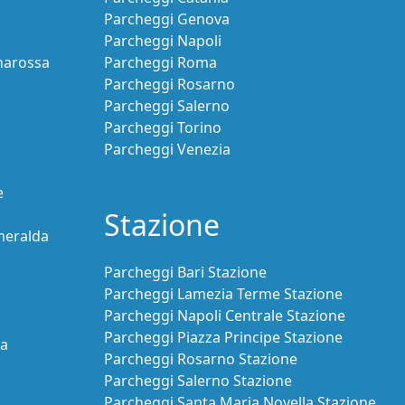
Parcheggi Genova
Parcheggi Napoli
narossa
Parcheggi Roma
Parcheggi Rosarno
Parcheggi Salerno
Parcheggi Torino
Parcheggi Venezia
e
Stazione
meralda
Parcheggi Bari Stazione
Parcheggi Lamezia Terme Stazione
Parcheggi Napoli Centrale Stazione
Parcheggi Piazza Principe Stazione
ia
Parcheggi Rosarno Stazione
Parcheggi Salerno Stazione
Parcheggi Santa Maria Novella Stazione