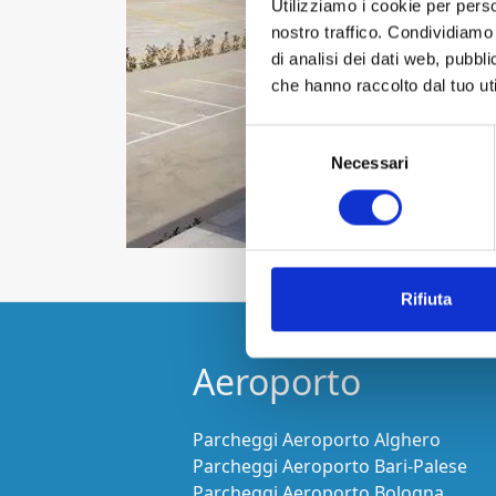
Utilizziamo i cookie per perso
nostro traffico. Condividiamo 
di analisi dei dati web, pubbl
che hanno raccolto dal tuo uti
Selezione
Necessari
del
consenso
Rifiuta
Aeroporto
Parcheggi Aeroporto Alghero
Parcheggi Aeroporto Bari-Palese
Parcheggi Aeroporto Bologna