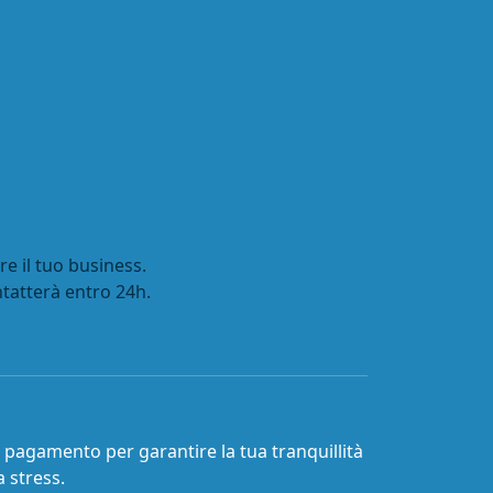
e il tuo business.
ntatterà entro 24h.
a pagamento per garantire la tua tranquillità
 stress.