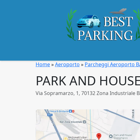
Home
»
Aeroporto
»
Parcheggi Aeroporto Ba
PARK AND HOUS
Via Sopramarzo, 1, 70132 Zona Industriale 