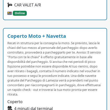
CAR VALET A/R
Online
Coperto Moto + Navetta
Recati in struttura per la consegna la moto. Se previsto, lascia le
chiavi del tuo mezzo al personale del parcheggio: dopo averlo
controllato, provvederà a parcheggiarlo per te. Avviso: Il servizio
"Porta con te le chiavi” è offerto gratuitamente in base alle
disponibilità del parcheggio. Si avvisa che nei periodi di picco
l’opzione potrebbe non essere disponibile Al tuo rientro, dopo
aver ritirato i bagagli, contatta il numero indicato nel voucher in
tuo possesso e segui le procedure indicate. Una delle navette
gratuite del Parcheggio di Lamezia verrà a prenderti nel punto
concordato per riaccompagnarti in parcheggio, dove effettuerai
un rapido check - out e troverai la tua moto pronta per essere
ritirata.
Coperto
4 minuti dal terminal