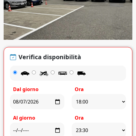
Verifica disponibilità
Dal giorno
Ora
Al giorno
Ora