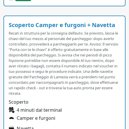
Scoperto Camper e furgoni + Navetta
Recati in struttura per la consegna dell’auto. Se previsto, lascia le
chiavi del tuo mezzo al personale del parcheggio: dopo averlo
controllato, provvederà a parcheggiarlo per te. Avviso: Il servizio
"Porta con te le chiavi” è offerto gratuitamente in base alle
disponibilità del parcheggio. Si avvisa che nei periodi di picco
l’opzione potrebbe non essere disponibile Al tuo rientro, dopo
aver ritirato i bagagli, contatta il numero indicato nel voucher in
tuo possesso e segui le procedure indicate. Una delle navette
gratuite del Parcheggio di Lamezia verrà a prenderti nel punto
concordato per riaccompagnarti in parcheggio, dove effettuerai
un rapido check - out e troverai la tua auto pronta per essere
ritirata.
Scoperto
4 minuti dal terminal
Camper e furgoni
Navetta