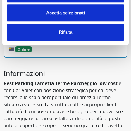
ritirata.
Coperto
Accetta selezionati
4 minuti dal terminal
Auto
Rifiuta
Navetta
Online
Informazioni
Best Parking Lamezia Terme
Parcheggio low cost
e
con Car Valet con posizione strategica per chi deve
recarsi allo scalo aeroportuale di Lamezia Terme,
situato a soli 3 km.La struttura offre ai propri clienti
tutto ciò di cui possono avere bisogno per muoversi e
parcheggiare: un'area asfaltata, disponibilità di posti
auto al coperto e scoperti, servizio gratuito di navetta