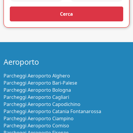
Cerca
Aeroporto
Parcheggi Aeroporto Alghero
Parcheggi Aeroporto Bari-Palese
Parcheggi Aeroporto Bologna
Parcheggi Aeroporto Cagliari
Parcheggi Aeroporto Capodichino
Parcheggi Aeroporto Catania Fontanarossa
Parcheggi Aeroporto Ciampino
Parcheggi Aeroporto Comiso
Parcheggi Aeroporto Firenze