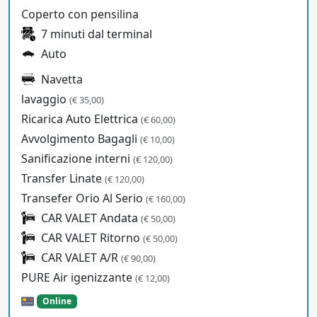
Coperto con pensilina
7 minuti dal terminal
Auto
Navetta
lavaggio
(€ 35,00)
Ricarica Auto Elettrica
(€ 60,00)
Avvolgimento Bagagli
(€ 10,00)
Sanificazione interni
(€ 120,00)
Transfer Linate
(€ 120,00)
Transefer Orio Al Serio
(€ 160,00)
CAR VALET Andata
(€ 50,00)
CAR VALET Ritorno
(€ 50,00)
CAR VALET A/R
(€ 90,00)
PURE Air igenizzante
(€ 12,00)
Online