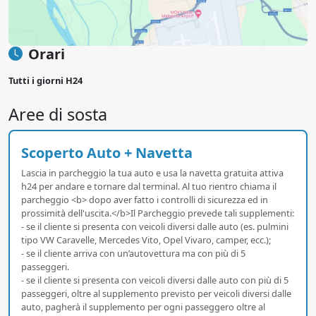
Orari
Tutti i giorni H24
Aree di sosta
Scoperto Auto + Navetta
Lascia in parcheggio la tua auto e usa la navetta gratuita attiva
h24 per andare e tornare dal terminal. Al tuo rientro chiama il
parcheggio <b> dopo aver fatto i controlli di sicurezza ed in
prossimità dell'uscita.</b>Il Parcheggio prevede tali supplementi:
- se il cliente si presenta con veicoli diversi dalle auto (es. pulmini
tipo VW Caravelle, Mercedes Vito, Opel Vivaro, camper, ecc.);
- se il cliente arriva con un’autovettura ma con più di 5
passeggeri.
- se il cliente si presenta con veicoli diversi dalle auto con più di 5
passeggeri, oltre al supplemento previsto per veicoli diversi dalle
auto, pagherà il supplemento per ogni passeggero oltre al