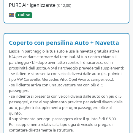
PURE Air igenizzante
(€ 12,00)
Online
Coperto con pensilina Auto + Navetta
Lascia in parcheggio la tua auto e usa la navetta gratuita attiva
h24 per andare e tornare dal terminal. Al tuo rientro chiama il
parcheggio <b> dopo aver fatto i controlli di sicurezza ed in
prossimità dell'uscita.</b>Il Parcheggio prevede tali supplementi:
- se il cliente si presenta con veicoli diversi dalle auto (es. pulmini
tipo VW Caravelle, Mercedes Vito, Opel Vivaro, camper, ecc.);
- se il cliente arriva con un’autovettura ma con più di 5
passeggeri.
- se il cliente si presenta con veicoli diversi dalle auto con più di 5
passeggeri, oltre al supplemento previsto per veicoli diversi dalle
auto, pagherà il supplemento per ogni passeggero oltre al
quinto.
Il supplemento per ogni passeggero oltre il quinto è di € 5,00.
Per i supplementi relativi alla tipologia di veicolo si prega di
contattare direttamente la struttura.