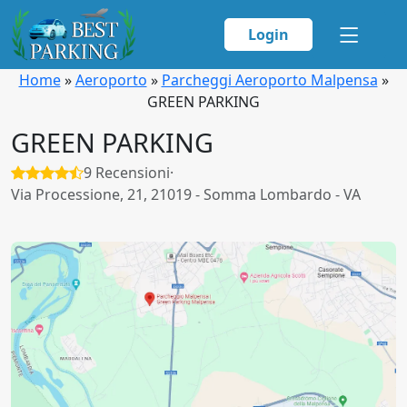
Login
Home
»
Aeroporto
»
Parcheggi Aeroporto Malpensa
»
GREEN PARKING
GREEN PARKING
9 Recensioni
·
Via Processione, 21, 21019 - Somma Lombardo - VA