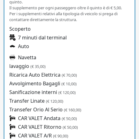
quinto.
Il supplemento per ogni passeggero oltre il quinto è di € 5,00.
Per i supplementi relativi alla tipologia di veicolo si prega di
contattare direttamente la struttura.
Scoperto
7 minuti dal terminal
Auto
Navetta
lavaggio
(€ 35,00)
Ricarica Auto Elettrica
(€ 70,00)
Avvolgimento Bagagli
(€ 10,00)
Sanificazione interni
(€ 120,00)
Transfer Linate
(€ 120,00)
Transefer Orio Al Serio
(€ 160,00)
CAR VALET Andata
(€ 50,00)
CAR VALET Ritorno
(€ 50,00)
CAR VALET A/R
(€ 90,00)