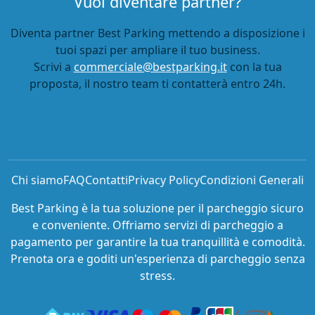
Vuoi diventare partner?
Diventa partner Best Parking mettendo a disposizione i
tuoi spazi per ampliare il tuo business.
Scrivi a
commerciale@bestparking.it
con la tua
proposta, il nostro team ti contatterà entro 24h.
Chi siamo
FAQ
Contatti
Privacy Policy
Condizioni Generali
Best Parking è la tua soluzione per il parcheggio sicuro
e conveniente. Offriamo servizi di parcheggio a
pagamento per garantire la tua tranquillità e comodità.
Prenota ora e goditi un'esperienza di parcheggio senza
stress.