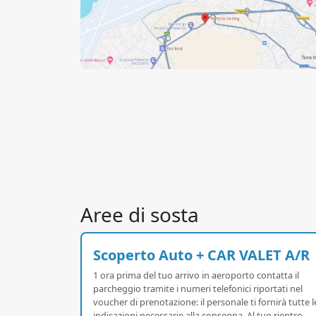
Aree di sosta
Scoperto Auto + CAR VALET A/R
1 ora prima del tuo arrivo in aeroporto contatta il
parcheggio tramite i numeri telefonici riportati nel
voucher di prenotazione: il personale ti fornirà tutte l
indicazioni necessarie alla consegna. Al tuo rientro