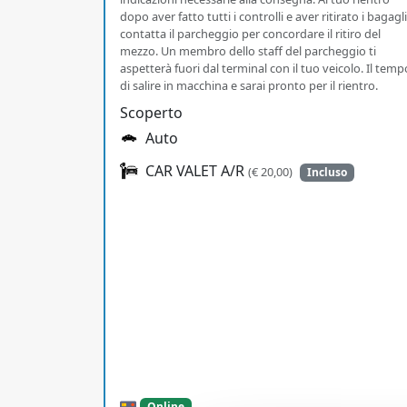
dopo aver fatto tutti i controlli e aver ritirato i bagagli
contatta il parcheggio per concordare il ritiro del
mezzo. Un membro dello staff del parcheggio ti
aspetterà fuori dal terminal con il tuo veicolo. Il temp
di salire in macchina e sarai pronto per il rientro.
Scoperto
Auto
CAR VALET A/R
(€ 20,00)
Incluso
Online