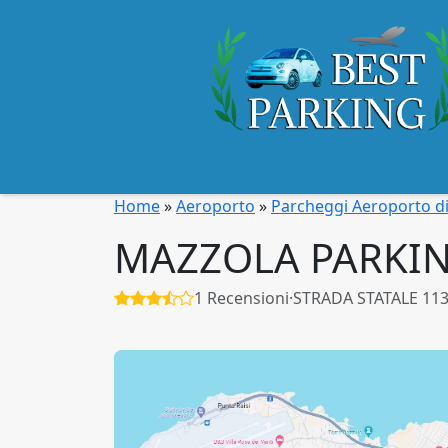
Home
»
Aeroporto
»
Parcheggi Aeroporto d
MAZZOLA PARKI
1 Recensioni
·
STRADA STATALE 113