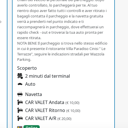
averlo controllato, lo parcheggerà per te. Al tuo
rientro dopo aver fatto tutti i controlli e aver ritirato i
bagagli contatta il parcheggio e la navetta gratuita
o
verrà a prenderti nel punto indicato e ti
riaccompagnerà in parcheggio, dove effettuerai un
rapido check - out e troverai la tua auto pronta per
essere ritirata.
NOTA BENE Il parcheggio si trova nello stesso edificio
in cui è presente il ristorante Villa Paradiso Cinisi " Le
Terrazze", seguire le indicazioni stradali per Mazzola
Parking.
Scoperto
2 minuti dal terminal
Auto
Navetta
CAR VALET Andata
(€ 10,00)
CAR VALET Ritorno
(€ 10,00)
CAR VALET A/R
(€ 20,00)
Online