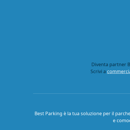
Diventa partner B
Scrivi a
commercia
Best Parking è la tua soluzione per il parch
e comod