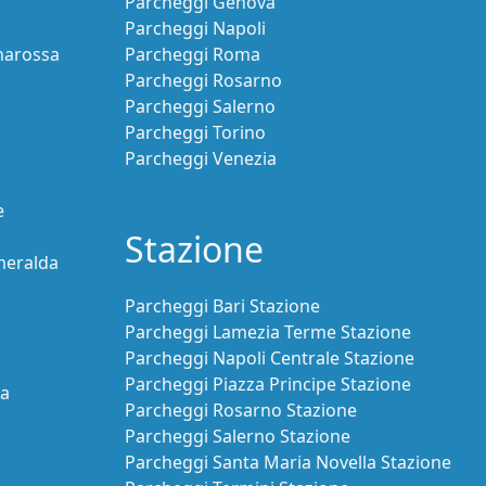
Parcheggi Genova
Parcheggi Napoli
narossa
Parcheggi Roma
Parcheggi Rosarno
Parcheggi Salerno
Parcheggi Torino
Parcheggi Venezia
e
Stazione
meralda
Parcheggi Bari Stazione
Parcheggi Lamezia Terme Stazione
Parcheggi Napoli Centrale Stazione
Parcheggi Piazza Principe Stazione
ia
Parcheggi Rosarno Stazione
Parcheggi Salerno Stazione
Parcheggi Santa Maria Novella Stazione