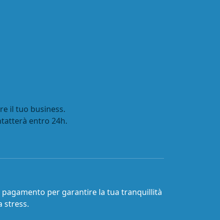
e il tuo business.
ntatterà entro 24h.
a pagamento per garantire la tua tranquillità
 stress.