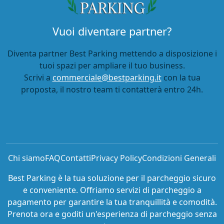
Vuoi diventare partner?
Diventa partner Best Parking mettendo a disposizione i
tuoi spazi per ampliare il tuo business.
Scrivi a
commerciale@bestparking.it
con la tua
proposta, il nostro team ti contatterà entro 24h.
Chi siamo
FAQ
Contatti
Privacy Policy
Condizioni Generali
Best Parking è la tua soluzione per il parcheggio sicuro
e conveniente. Offriamo servizi di parcheggio a
pagamento per garantire la tua tranquillità e comodità.
Prenota ora e goditi un'esperienza di parcheggio senza