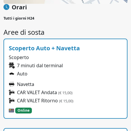
Orari
Tutti i giorni H24
Aree di sosta
Scoperto Auto + Navetta
Scoperto
7 minuti dal terminal
Auto
Navetta
CAR VALET Andata
(€ 15,00)
CAR VALET Ritorno
(€ 15,00)
Online