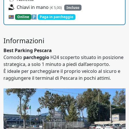
Chiavi in mano
(€ 5,00)
Incluso
Online
Paga in parcheggio
Informazioni
Best Parking Pescara
Comodo
parcheggio
H24 scoperto situato in posizione
strategica, a solo 1 minuto a piedi dall’aeroporto.
È ideale per parcheggiare il proprio veicolo al sicuro e
raggiungere il terminal di Pescara in pochi attimi.