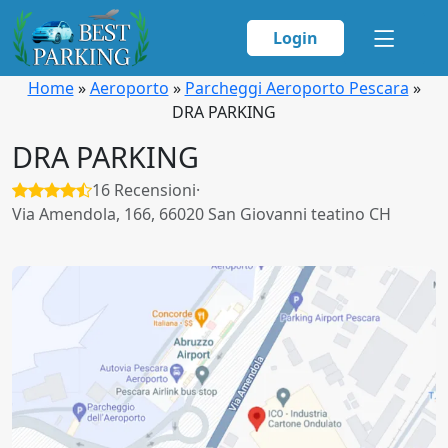
Login
Home
»
Aeroporto
»
Parcheggi Aeroporto Pescara
»
DRA PARKING
DRA PARKING
16 Recensioni
·
Via Amendola, 166, 66020 San Giovanni teatino CH