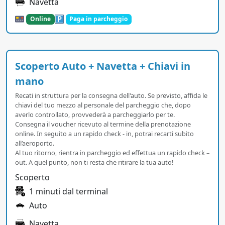
Navetta
Online
Paga in parcheggio
Scoperto Auto + Navetta + Chiavi in
mano
Recati in struttura per la consegna dell'auto. Se previsto, affida le
chiavi del tuo mezzo al personale del parcheggio che, dopo
averlo controllato, provvederà a parcheggiarlo per te.
Consegna il voucher ricevuto al termine della prenotazione
online. In seguito a un rapido check - in, potrai recarti subito
all’aeroporto.
Al tuo ritorno, rientra in parcheggio ed effettua un rapido check –
out. A quel punto, non ti resta che ritirare la tua auto!
Scoperto
1 minuti dal terminal
Auto
Navetta