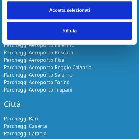
Parcheggi Aeroporto Fiumicino
Parcheggi Aeroporto Genova
Accetta selezionati
Parcheggi Aeroporto Lamezia Terme
Parcheggi Aeroporto Malpensa
Parcheggi Aeroporto Olbia-Costa Smeralda
Rifiuta
Parcheggi Aeroporto Orio al Serio
Parcheggi Aeroporto Palermo
Parcheggi Aeroporto Pescara
Parcheggi Aeroporto Pisa
Parcheggi Aeroporto Reggio Calabria
Parcheggi Aeroporto Salerno
Parcheggi Aeroporto Torino
Parcheggi Aeroporto Trapani
Città
Parcheggi Bari
Parcheggi Caserta
Parcheggi Catania