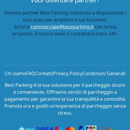
Diventa partner Best Parking mettendo a disposizione i
tuoi spazi per ampliare il tuo business.
Scrivi a
commerciale@bestparking.it
con la tua
proposta, il nostro team ti contatterà entro 24h.
Chi siamo
FAQ
Contatti
Privacy Policy
Condizioni Generali
Best Parking è la tua soluzione per il parcheggio sicuro
e conveniente. Offriamo servizi di parcheggio a
pagamento per garantire la tua tranquillità e comodità.
Prenota ora e goditi un'esperienza di parcheggio senza
stress.