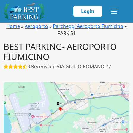
Login
Home
»
Aeroporto
»
Parcheggi Aeroporto Fiumicino
»
PARK 51
BEST PARKING- AEROPORTO
FIUMICINO
3 Recensioni
·
VIA GIULIO ROMANO 77