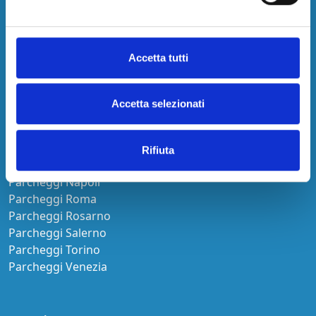
Parcheggi Aeroporto Salerno
Parcheggi Aeroporto Torino
Parcheggi Aeroporto Trapani
Accetta tutti
Città
Accetta selezionati
Parcheggi Bari
Parcheggi Caserta
Parcheggi Catania
Rifiuta
Parcheggi Genova
Parcheggi Napoli
Parcheggi Roma
Parcheggi Rosarno
Parcheggi Salerno
Parcheggi Torino
Parcheggi Venezia