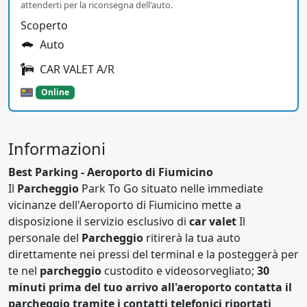
attenderti per la riconsegna dell'auto.
Scoperto
Auto
CAR VALET A/R
Online
Informazioni
Best Parking - Aeroporto di Fiumicino
Il
Parcheggio
Park To Go situato nelle immediate
vicinanze dell'Aeroporto di Fiumicino mette a
disposizione il servizio esclusivo di
car valet
Il
personale del
Parcheggio
ritirerà la tua auto
direttamente nei pressi del terminal e la posteggerà per
te nel
parcheggio
custodito e videosorvegliato;
30
minuti prima del tuo arrivo all'aeroporto contatta il
parcheggio tramite i contatti telefonici riportati