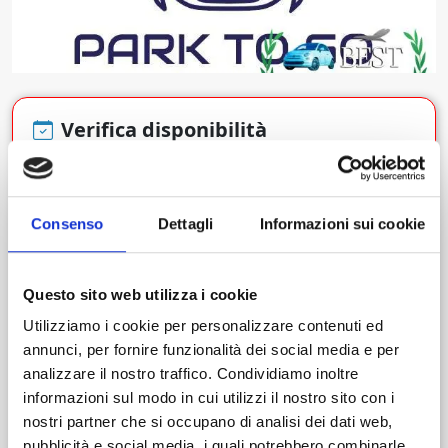
Verifica disponibilità
Consenso
Dettagli
Informazioni sui cookie
Dal giorno
Ora
Questo sito web utilizza i cookie
Utilizziamo i cookie per personalizzare contenuti ed
Al giorno
Ora
annunci, per fornire funzionalità dei social media e per
analizzare il nostro traffico. Condividiamo inoltre
informazioni sul modo in cui utilizzi il nostro sito con i
nostri partner che si occupano di analisi dei dati web,
Cerca
pubblicità e social media, i quali potrebbero combinarle