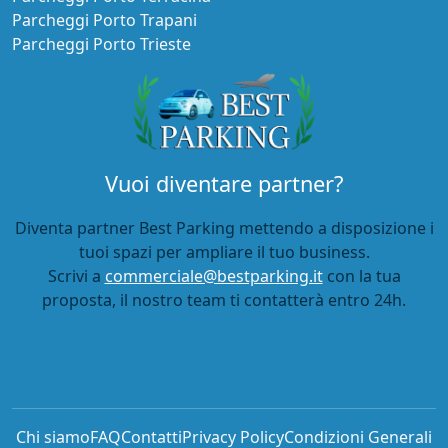
Parcheggi Porto Trapani
Parcheggi Porto Trieste
Vuoi diventare partner?
Diventa partner Best Parking mettendo a disposizione i
tuoi spazi per ampliare il tuo business.
Scrivi a
commerciale@bestparking.it
con la tua
proposta, il nostro team ti contatterà entro 24h.
Chi siamo
FAQ
Contatti
Privacy Policy
Condizioni Generali