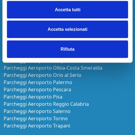
Parcheggi Aeroporto Capodichino
Parcheggi Aeroporto Catania Fontanarossa
Accetta tutti
Parcheggi Aeroporto Ciampino
Parcheggi Aeroporto Comiso
Accetta selezionati
Parcheggi Aeroporto Firenze
Parcheggi Aeroporto Fiumicino
Parcheggi Aeroporto Genova
Rifiuta
Parcheggi Aeroporto Lamezia Terme
Parcheggi Aeroporto Malpensa
Parcheggi Aeroporto Olbia-Costa Smeralda
Parcheggi Aeroporto Orio al Serio
Parcheggi Aeroporto Palermo
Parcheggi Aeroporto Pescara
Parcheggi Aeroporto Pisa
Parcheggi Aeroporto Reggio Calabria
Parcheggi Aeroporto Salerno
Parcheggi Aeroporto Torino
Parcheggi Aeroporto Trapani