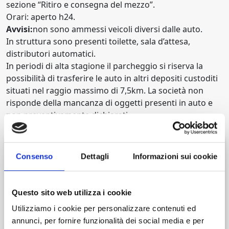
sezione “Ritiro e consegna del mezzo”.
Orari: aperto h24.
Avvisi:
non sono ammessi veicoli diversi dalle auto.
In struttura sono presenti toilette, sala d’attesa,
distributori automatici.
In periodi di alta stagione il parcheggio si riserva la
possibilità di trasferire le auto in altri depositi custoditi
situati nel raggio massimo di 7,5km. La società non
risponde della mancanza di oggetti presenti in auto e
non preventivamente dichiarati.
Verifica disponibilità
Consenso
Dettagli
Informazioni sui cookie
Questo sito web utilizza i cookie
Dal giorno
Ora
Utilizziamo i cookie per personalizzare contenuti ed
annunci, per fornire funzionalità dei social media e per