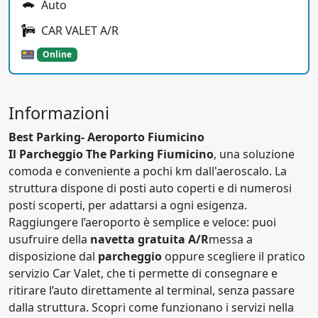
Auto
CAR VALET A/R
Online
Informazioni
Best Parking- Aeroporto Fiumicino
Il Parcheggio The Parking Fiumicino
, una soluzione
comoda e conveniente a pochi km dall'aeroscalo. La
struttura dispone di posti auto coperti e di numerosi
posti scoperti, per adattarsi a ogni esigenza.
Raggiungere l’aeroporto è semplice e veloce: puoi
usufruire della
navetta gratuita A/R
messa a
disposizione dal
parcheggio
oppure scegliere il pratico
servizio Car Valet, che ti permette di consegnare e
ritirare l’auto direttamente al terminal, senza passare
dalla struttura. Scopri come funzionano i servizi nella