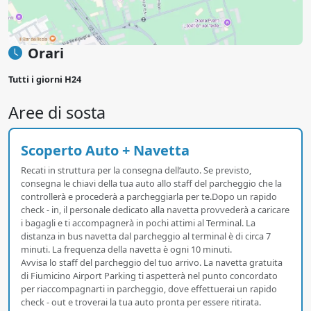
Orari
Tutti i giorni H24
Aree di sosta
Scoperto Auto + Navetta
Recati in struttura per la consegna dell’auto. Se previsto,
consegna le chiavi della tua auto allo staff del parcheggio che la
controllerà e procederà a parcheggiarla per te.Dopo un rapido
check - in, il personale dedicato alla navetta provvederà a caricare
i bagagli e ti accompagnerà in pochi attimi al Terminal. La
distanza in bus navetta dal parcheggio al terminal è di circa 7
minuti. La frequenza della navetta è ogni 10 minuti.
Avvisa lo staff del parcheggio del tuo arrivo. La navetta gratuita
di Fiumicino Airport Parking ti aspetterà nel punto concordato
per riaccompagnarti in parcheggio, dove effettuerai un rapido
check - out e troverai la tua auto pronta per essere ritirata.