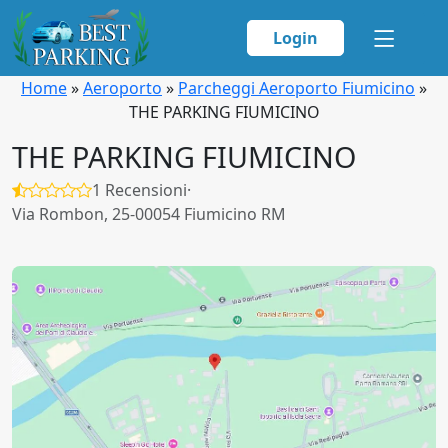
Login
Home
»
Aeroporto
»
Parcheggi Aeroporto Fiumicino
»
THE PARKING FIUMICINO
THE PARKING FIUMICINO
1 Recensioni
·
Via Rombon, 25-00054 Fiumicino RM