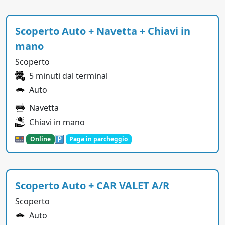
Scoperto Auto + Navetta + Chiavi in
mano
Scoperto
5 minuti dal terminal
Auto
Navetta
Chiavi in mano
Online
Paga in parcheggio
Scoperto Auto + CAR VALET A/R
Scoperto
Auto