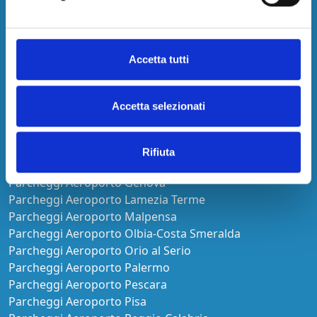
Parcheggi Aeroporto Alghero
Parcheggi Aeroporto Bari-Palese
Parcheggi Aeroporto Bologna
Accetta tutti
Parcheggi Aeroporto Cagliari
Parcheggi Aeroporto Capodichino
Parcheggi Aeroporto Catania Fontanarossa
Accetta selezionati
Parcheggi Aeroporto Ciampino
Parcheggi Aeroporto Comiso
Parcheggi Aeroporto Firenze
Rifiuta
Parcheggi Aeroporto Fiumicino
Parcheggi Aeroporto Genova
Parcheggi Aeroporto Lamezia Terme
Parcheggi Aeroporto Malpensa
Parcheggi Aeroporto Olbia-Costa Smeralda
Parcheggi Aeroporto Orio al Serio
Parcheggi Aeroporto Palermo
Parcheggi Aeroporto Pescara
Parcheggi Aeroporto Pisa