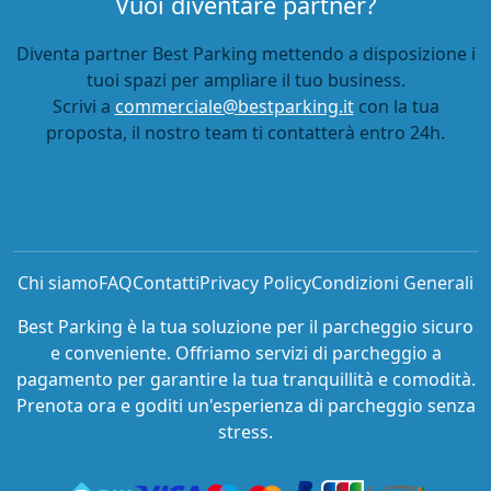
Vuoi diventare partner?
Diventa partner Best Parking mettendo a disposizione i
tuoi spazi per ampliare il tuo business.
Scrivi a
commerciale@bestparking.it
con la tua
proposta, il nostro team ti contatterà entro 24h.
Chi siamo
FAQ
Contatti
Privacy Policy
Condizioni Generali
Best Parking è la tua soluzione per il parcheggio sicuro
e conveniente. Offriamo servizi di parcheggio a
pagamento per garantire la tua tranquillità e comodità.
Prenota ora e goditi un'esperienza di parcheggio senza
stress.