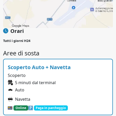
Orari
Tutti i giorni H24
Aree di sosta
Scoperto Auto + Navetta
Scoperto
5 minuti dal terminal
Auto
Navetta
Online
Paga in parcheggio