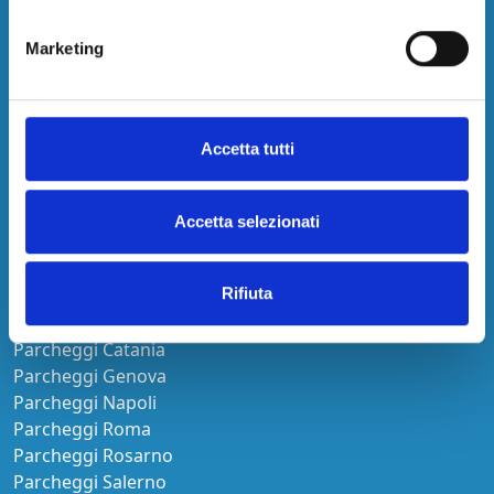
Parcheggi Aeroporto Orio al Serio
Parcheggi Aeroporto Palermo
Marketing
Parcheggi Aeroporto Pescara
Parcheggi Aeroporto Pisa
Parcheggi Aeroporto Reggio Calabria
Parcheggi Aeroporto Salerno
Accetta tutti
Parcheggi Aeroporto Torino
Parcheggi Aeroporto Trapani
Accetta selezionati
Città
Rifiuta
Parcheggi Bari
Parcheggi Caserta
Parcheggi Catania
Parcheggi Genova
Parcheggi Napoli
Parcheggi Roma
Parcheggi Rosarno
Parcheggi Salerno