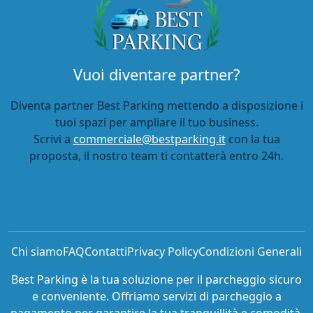
Vuoi diventare partner?
Diventa partner Best Parking mettendo a disposizione i
tuoi spazi per ampliare il tuo business.
Scrivi a
commerciale@bestparking.it
con la tua
proposta, il nostro team ti contatterà entro 24h.
Chi siamo
FAQ
Contatti
Privacy Policy
Condizioni Generali
Best Parking è la tua soluzione per il parcheggio sicuro
e conveniente. Offriamo servizi di parcheggio a
pagamento per garantire la tua tranquillità e comodità.