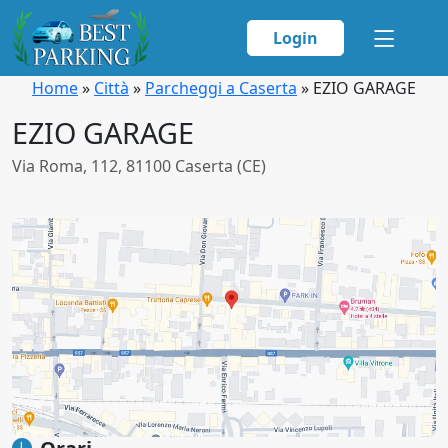
Login
Home
»
Città
»
Parcheggi a Caserta
»
EZIO GARAGE
EZIO GARAGE
Via Roma, 112, 81100 Caserta (CE)