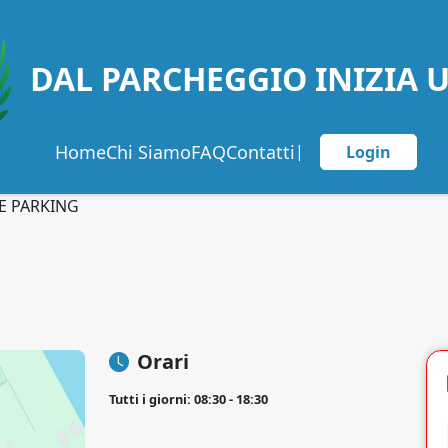
DAL PARCHEGGIO INIZIA 
Home
Chi Siamo
FAQ
Contatti
|
Login
E PARKING
Orari
Tutti i giorni: 08:30 - 18:30