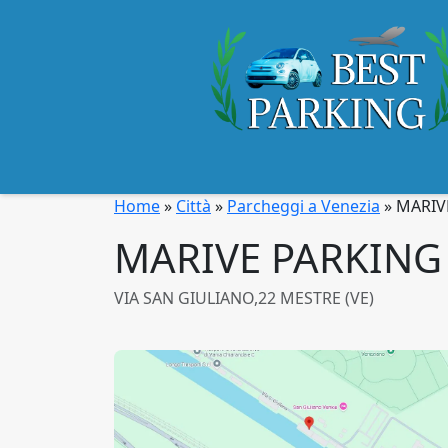
Home
»
Città
»
Parcheggi a Venezia
»
MARIV
MARIVE PARKING
VIA SAN GIULIANO,22 MESTRE (VE)