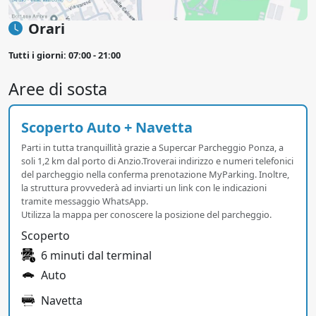
Orari
Tutti i giorni: 07:00 - 21:00
Aree di sosta
Scoperto Auto + Navetta
Parti in tutta tranquillità grazie a Supercar Parcheggio Ponza, a
soli 1,2 km dal porto di Anzio.Troverai indirizzo e numeri telefonici
del parcheggio nella conferma prenotazione MyParking. Inoltre,
la struttura provvederà ad inviarti un link con le indicazioni
tramite messaggio WhatsApp.
Utilizza la mappa per conoscere la posizione del parcheggio.
Scoperto
6 minuti dal terminal
Auto
Navetta