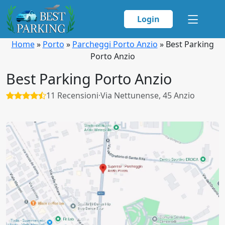
Login
Home
»
Porto
»
Parcheggi Porto Anzio
»
Best Parking
Porto Anzio
Best Parking Porto Anzio
11 Recensioni
·
Via Nettunense, 45 Anzio