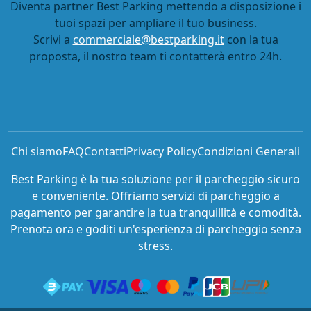
Diventa partner Best Parking mettendo a disposizione i
tuoi spazi per ampliare il tuo business.
Scrivi a
commerciale@bestparking.it
con la tua
proposta, il nostro team ti contatterà entro 24h.
Chi siamo
FAQ
Contatti
Privacy Policy
Condizioni Generali
Best Parking è la tua soluzione per il parcheggio sicuro
e conveniente. Offriamo servizi di parcheggio a
pagamento per garantire la tua tranquillità e comodità.
Prenota ora e goditi un'esperienza di parcheggio senza
stress.