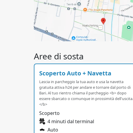
Aree di sosta
Scoperto Auto + Navetta
Lascia in parcheggio la tua auto e usa la navetta
gratuita attiva h24 per andare e tornare dal porto di
Bari. Al tuo rientro chiama il parcheggio <b> dopo
essere sbarcato o comunque in prossimità dell'uscita
</b>
Scoperto
4 minuti dal terminal
Auto