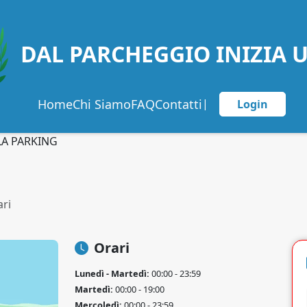
DAL PARCHEGGIO INIZIA 
Home
Chi Siamo
FAQ
Contatti
|
Login
A PARKING
ari
Orari
Lunedì - Martedì:
00:00 - 23:59
Martedì:
00:00 - 19:00
Mercoledì:
00:00 - 23:59