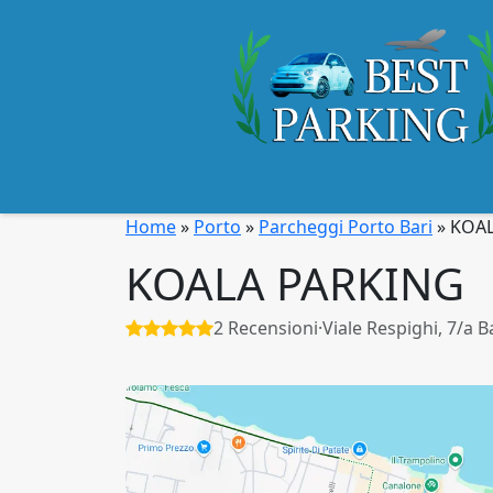
Home
»
Porto
»
Parcheggi Porto Bari
»
KOAL
KOALA PARKING
2 Recensioni
·
Viale Respighi, 7/a B