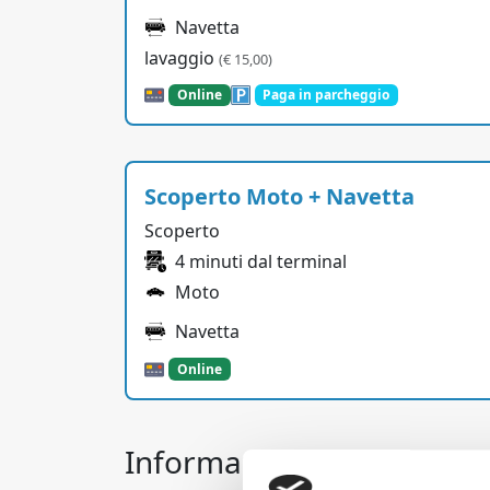
Navetta
lavaggio
(€ 15,00)
Online
Paga in parcheggio
Scoperto Moto + Navetta
Scoperto
4 minuti dal terminal
Moto
Navetta
Online
Informazioni