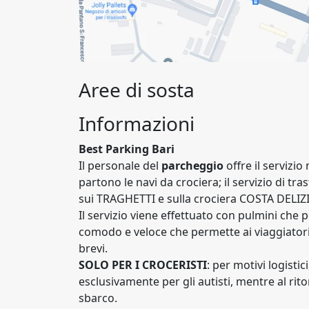
Aree di sosta
Informazioni
Best Parking Bari
Il personale del
parcheggio
offre il servizio
partono le navi da crociera; il servizio di t
sui TRAGHETTI e sulla crociera COSTA DELIZ
Il servizio viene effettuato con pulmini che
comodo e veloce che permette ai viaggiatori
brevi.
SOLO PER I CROCERISTI
: per motivi logistic
esclusivamente per gli autisti, mentre al ritor
sbarco.