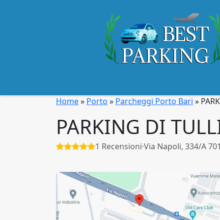
Home
»
Porto
»
Parcheggi Porto Bari
»
PARK
PARKING DI TULL
1 Recensioni
·
Via Napoli, 334/A 70