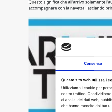
Questo significa che all'arrivo solamente l'a
accompagnare con la navetta, lasciando prima
Consenso
Questo sito web utilizza i c
Utilizziamo i cookie per perso
nostro traffico. Condividiamo 
di analisi dei dati web, pubbl
che hanno raccolto dal tuo uti