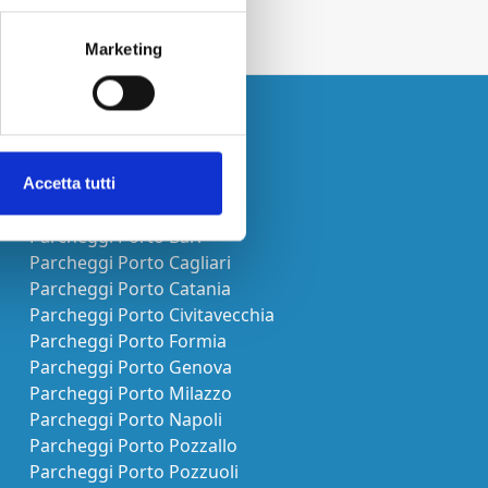
Marketing
Porto
Accetta tutti
Parcheggi Porto Anzio
Parcheggi Porto Bari
Parcheggi Porto Cagliari
Parcheggi Porto Catania
Parcheggi Porto Civitavecchia
Parcheggi Porto Formia
Parcheggi Porto Genova
Parcheggi Porto Milazzo
Parcheggi Porto Napoli
Parcheggi Porto Pozzallo
Parcheggi Porto Pozzuoli