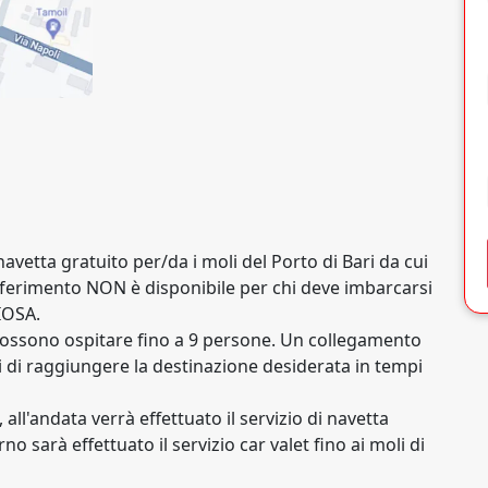
 navetta gratuito per/da i moli del Porto di Bari da cui
rasferimento NON è disponibile per chi deve imbarcarsi
IOSA.
 possono ospitare fino a 9 persone. Un collegamento
 di raggiungere la destinazione desiderata in tempi
i, all'andata verrà effettuato il servizio di navetta
no sarà effettuato il servizio car valet fino ai moli di