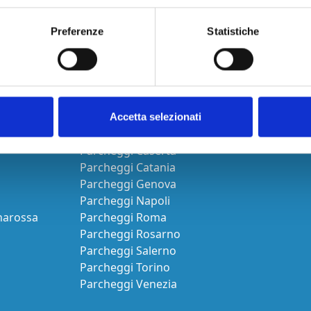
Preferenze
Statistiche
Città
Accetta selezionati
Parcheggi Bari
Parcheggi Caserta
Parcheggi Catania
Parcheggi Genova
Parcheggi Napoli
narossa
Parcheggi Roma
Parcheggi Rosarno
Parcheggi Salerno
Parcheggi Torino
Parcheggi Venezia