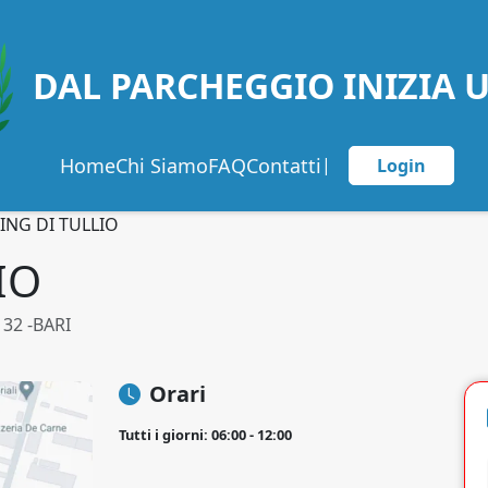
DAL PARCHEGGIO INIZIA 
Home
Chi Siamo
FAQ
Contatti
|
Login
ING DI TULLIO
IO
132 -BARI
Orari
Tutti i giorni: 06:00 - 12:00