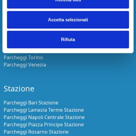
Parcheggi Caserta
Parcheggi Catania
Accetta selezionati
Parcheggi Genova
Parcheggi Napoli
Parcheggi Roma
Rifiuta
Parcheggi Rosarno
Parcheggi Salerno
Parcheggi Torino
Parcheggi Venezia
Stazione
Parcheggi Bari Stazione
Parcheggi Lamezia Terme Stazione
Parcheggi Napoli Centrale Stazione
Parcheggi Piazza Principe Stazione
Parcheggi Rosarno Stazione