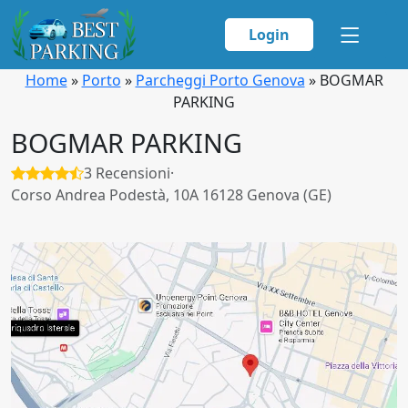
Login
Home
»
Porto
»
Parcheggi Porto Genova
»
BOGMAR
PARKING
BOGMAR PARKING
3 Recensioni
·
Corso Andrea Podestà, 10A 16128 Genova (GE)