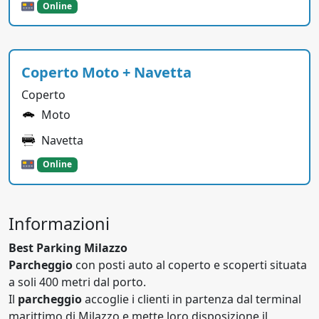
Online
Coperto Moto + Navetta
Coperto
Moto
Navetta
Online
Informazioni
Best Parking Milazzo
Parcheggio
con posti auto al coperto e scoperti situata
a soli 400 metri dal porto.
Il
parcheggio
accoglie i clienti in partenza dal terminal
marittimo di Milazzo e mette loro disposizione il