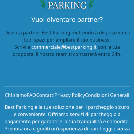
Vuoi diventare partner?
Diventa partner Best Parking mettendo a disposizione i
tuoi spazi per ampliare il tuo business.
Scrivi a
commerciale@bestparking.it
con la tua
proposta, il nostro team ti contatterà entro 24h.
Chi siamo
FAQ
Contatti
Privacy Policy
Condizioni Generali
Best Parking è la tua soluzione per il parcheggio sicuro
e conveniente. Offriamo servizi di parcheggio a
pagamento per garantire la tua tranquillità e comodità.
Prenota ora e goditi un'esperienza di parcheggio senza