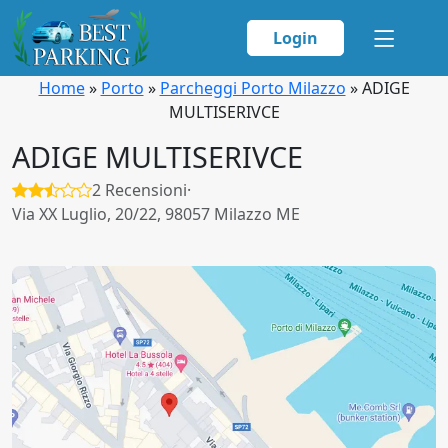
Login
Home
»
Porto
»
Parcheggi Porto Milazzo
»
ADIGE
MULTISERIVCE
ADIGE MULTISERIVCE
2 Recensioni
·
Via XX Luglio, 20/22, 98057 Milazzo ME