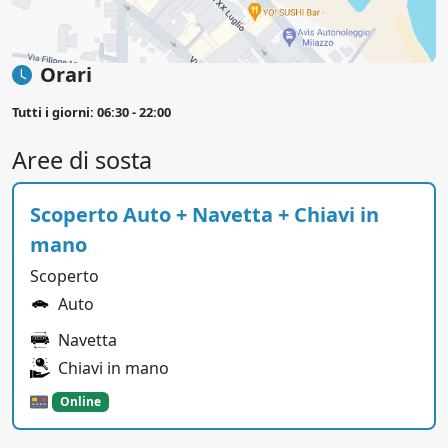
Orari
Tutti i giorni: 06:30 - 22:00
Aree di sosta
Scoperto Auto + Navetta + Chiavi in
mano
Scoperto
Auto
Navetta
Chiavi in mano
Online