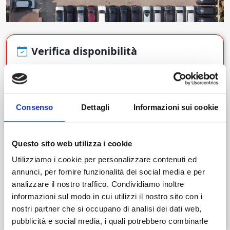
Verifica disponibilità
Dal giorno
Ora
Consenso
Dettagli
Informazioni sui cookie
Questo sito web utilizza i cookie
Al giorno
Ora
Utilizziamo i cookie per personalizzare contenuti ed
annunci, per fornire funzionalità dei social media e per
analizzare il nostro traffico. Condividiamo inoltre
informazioni sul modo in cui utilizzi il nostro sito con i
Cerca
nostri partner che si occupano di analisi dei dati web,
pubblicità e social media, i quali potrebbero combinarle