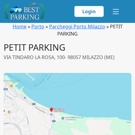
Login
Home
»
Porto
»
Parcheggi Porto Milazzo
»
PETIT
PARKING
PETIT PARKING
VIA TINDARO LA ROSA, 100- 98057 MILAZZO (ME)