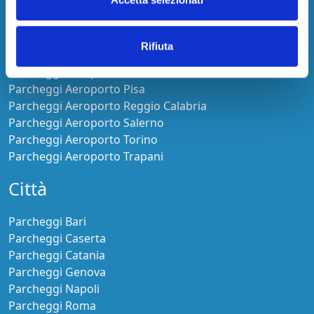
Parcheggi Aeroporto Malpensa
Parcheggi Aeroporto Olbia-Costa Smeralda
Parcheggi Aeroporto Orio al Serio
Rifiuta
Parcheggi Aeroporto Palermo
Parcheggi Aeroporto Pescara
Parcheggi Aeroporto Pisa
Parcheggi Aeroporto Reggio Calabria
Parcheggi Aeroporto Salerno
Parcheggi Aeroporto Torino
Parcheggi Aeroporto Trapani
Città
Parcheggi Bari
Parcheggi Caserta
Parcheggi Catania
Parcheggi Genova
Parcheggi Napoli
Parcheggi Roma