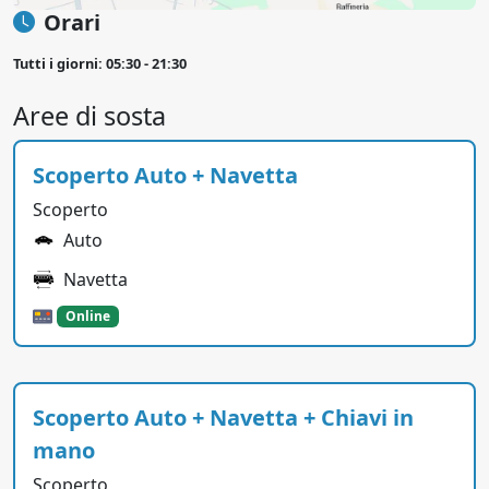
Orari
Tutti i giorni: 05:30 - 21:30
Aree di sosta
Scoperto Auto + Navetta
Scoperto
Auto
Navetta
Online
Scoperto Auto + Navetta + Chiavi in
mano
Scoperto