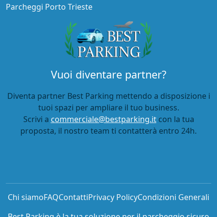
Parcheggi Porto Trieste
Vuoi diventare partner?
Diventa partner Best Parking mettendo a disposizione i
tuoi spazi per ampliare il tuo business.
Scrivi a
commerciale@bestparking.it
con la tua
proposta, il nostro team ti contatterà entro 24h.
Chi siamo
FAQ
Contatti
Privacy Policy
Condizioni Generali
Best Parking è la tua soluzione per il parcheggio sicuro