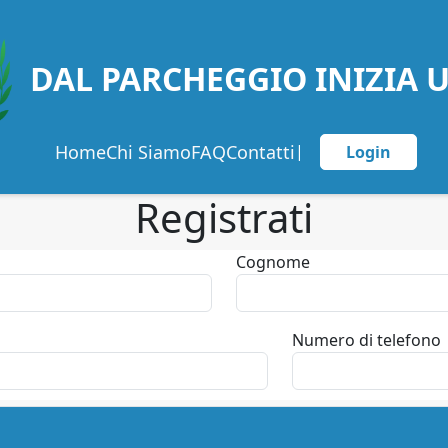
DAL PARCHEGGIO INIZIA 
Home
Chi Siamo
FAQ
Contatti
|
Login
Registrati