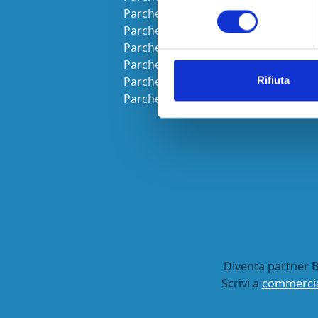
consenso
Parcheggi Aeroporto Pescara
Parcheggi Aeroporto Pisa
Parcheggi Aeroporto Reggio Calabr
Parcheggi Aeroporto Salerno
Parcheggi Aeroporto Torino
Rifiuta
Parcheggi Aeroporto Trapani
Diventa partner B
Scrivi a
commercia