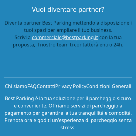
Vuoi diventare partner?
Diventa partner Best Parking mettendo a disposizione i
tuoi spazi per ampliare il tuo business.
Scrivi a
commerciale@bestparking.it
con la tua
proposta, il nostro team ti contatterà entro 24h.
Chi siamo
FAQ
Contatti
Privacy Policy
Condizioni Generali
Best Parking è la tua soluzione per il parcheggio sicuro
e conveniente. Offriamo servizi di parcheggio a
pagamento per garantire la tua tranquillità e comodità.
Prenota ora e goditi un'esperienza di parcheggio senza
stress.