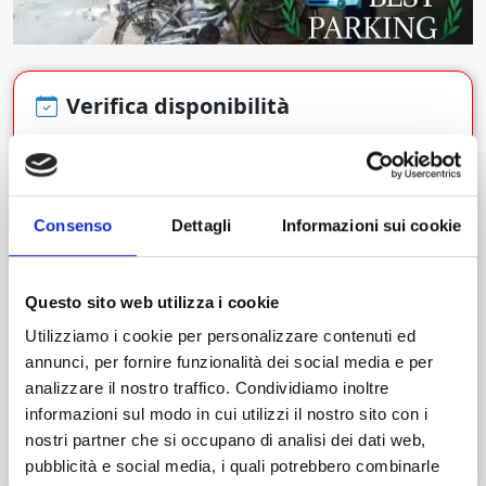
Verifica disponibilità
Dal giorno
Ora
Consenso
Dettagli
Informazioni sui cookie
Questo sito web utilizza i cookie
Al giorno
Ora
Utilizziamo i cookie per personalizzare contenuti ed
annunci, per fornire funzionalità dei social media e per
analizzare il nostro traffico. Condividiamo inoltre
informazioni sul modo in cui utilizzi il nostro sito con i
Cerca
nostri partner che si occupano di analisi dei dati web,
pubblicità e social media, i quali potrebbero combinarle