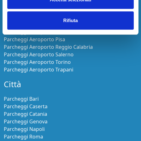
Parcheggi Aeroporto Malpensa
Parcheggi Aeroporto Olbia-Costa Smeralda
Parcheggi Aeroporto Orio al Serio
Rifiuta
Parcheggi Aeroporto Palermo
Parcheggi Aeroporto Pescara
Parcheggi Aeroporto Pisa
Parcheggi Aeroporto Reggio Calabria
Parcheggi Aeroporto Salerno
Parcheggi Aeroporto Torino
Parcheggi Aeroporto Trapani
Città
Parcheggi Bari
Parcheggi Caserta
Parcheggi Catania
Parcheggi Genova
Parcheggi Napoli
Parcheggi Roma