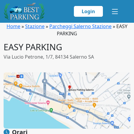
Login
Home
»
Stazione
»
Parcheggi Salerno Stazione
»
EASY
PARKING
EASY PARKING
Via Lucio Petrone, 1/7, 84134 Salerno SA
Orari