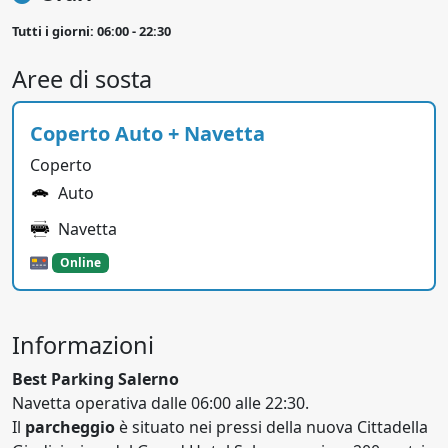
Tutti i giorni: 06:00 - 22:30
Aree di sosta
Coperto Auto + Navetta
Coperto
Auto
Navetta
Online
Informazioni
Best Parking Salerno
Navetta operativa dalle 06:00 alle 22:30.
Il
parcheggio
è situato nei pressi della nuova Cittadella