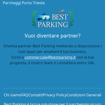
Parcheggi Porto Trieste
Vuoi diventare partner?
Diventa partner Best Parking mettendo a disposizione i
tuoi spazi per ampliare il tuo business.
Scrivi a
commerciale@bestparking.it
con la tua
proposta, il nostro team ti contatterà entro 24h.
Chi siamo
FAQ
Contatti
Privacy Policy
Condizioni Generali
Best Parking è la tua soluzione per il parcheggio sicuro